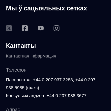
Мы ў сацыяльных сетках
Кантакты
Кантактная інфармацыя
Тэлефон
Пасольства: +44 0 207 937 3288, +44 0 207
938 5985 (факс)
Консульскі аддзел: +44 0 207 938 3677
Адрас