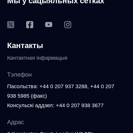
Мы ў сацыяльных сетках
Кантакты
Кантактная інфармацыя
Тэлефон
Пасольства: +44 0 207 937 3288, +44 0 207
938 5985 (факс)
Консульскі аддзел: +44 0 207 938 3677
Адрас