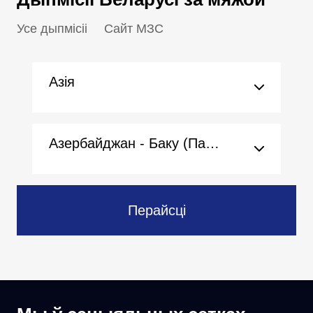
Усе дыпмісіі
Сайт МЗС
Азія
Азербайджан - Баку (Пасольства)
Перайсці